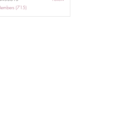
Members (715)