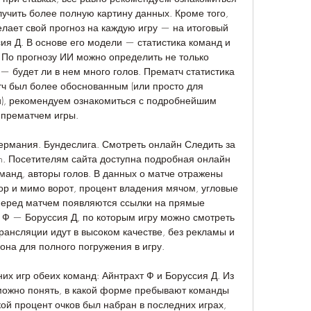
лучить более полную картину данных. Кроме того, 
лает свой прогноз на каждую игру — на итоговый 
ия Д. В основе его модели — статистика команд и 
 По прогнозу ИИ можно определить не только 
— будет ли в нем много голов. Прематч статистика 
тч был более обоснованным (или просто для 
, рекомендуем ознакомиться с подробнейшим 
прематчем игры. 

ермания. Бундеслига. Смотреть онлайн Следить за 
un. Посетителям сайта доступна подробная онлайн 
оманд, авторы голов. В данных о матче отражены 
ор и мимо ворот, процент владения мячом, угловые 
еред матчем появляются ссылки на прямые 
Ф — Боруссия Д, по которым игру можно смотреть 
ансляции идут в высоком качестве, без рекламы и 
она для полного погружения в игру. 

их игр обеих команд: Айнтрахт Ф и Боруссия Д. Из 
можно понять, в какой форме пребывают команды 
ой процент очков был набран в последних играх, 