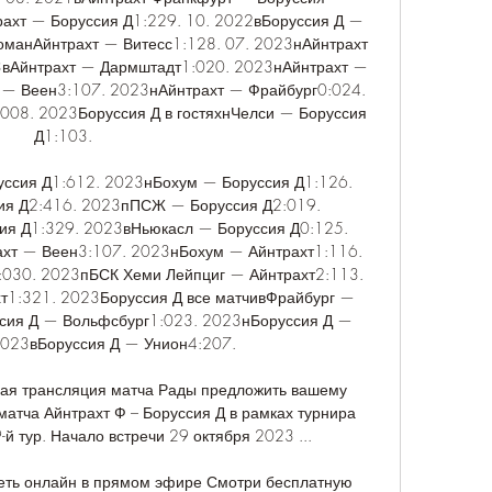
ахт — Боруссия Д1:229. 10. 2022вБоруссия Д — 
оманАйнтрахт — Витесс1:128. 07. 2023нАйнтрахт 
3вАйнтрахт — Дармштадт1:020. 2023нАйнтрахт — 
 — Веен3:107. 2023нАйнтрахт — Фрайбург0:024. 
08. 2023Боруссия Д в гостяхнЧелси — Боруссия 
Д1:103. 

ссия Д1:612. 2023нБохум — Боруссия Д1:126. 
я Д2:416. 2023пПСЖ — Боруссия Д2:019. 
 Д1:329. 2023вНьюкасл — Боруссия Д0:125. 
ахт — Веен3:107. 2023нБохум — Айнтрахт1:116. 
030. 2023пБСК Хеми Лейпциг — Айнтрахт2:113. 
:321. 2023Боруссия Д все матчивФрайбург — 
сия Д — Вольфсбург1:023. 2023нБоруссия Д — 
023вБоруссия Д — Унион4:207. 

мая трансляция матча Рады предложить вашему 
тча Айнтрахт Ф – Боруссия Д в рамках турнира 
-й тур. Начало встречи 29 октября 2023 ...

еть онлайн в прямом эфире Смотри бесплатную 