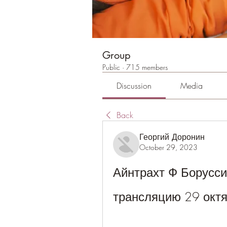
Group
Public
·
715 members
Discussion
Media
Back
Георгий Доронин
October 29, 2023
Айнтрахт Ф Борусси
трансляцию 29 окт