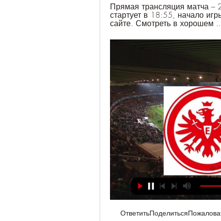
Прямая трансляция матча – 
стартует в 18:55, начало игр
сайте. Смотреть в хорошем ..
ОтветитьПоделитьсяПожаловат