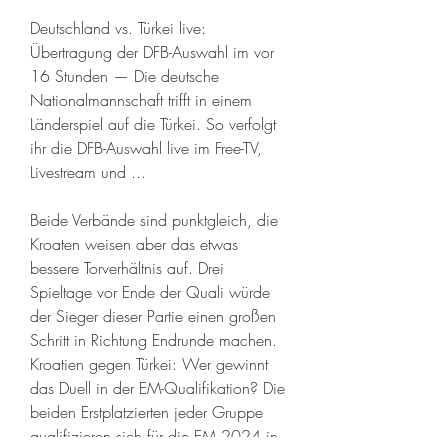
Deutschland vs. Türkei live: 
Übertragung der DFB-Auswahl im vor 
16 Stunden — Die deutsche 
Nationalmannschaft trifft in einem 
Länderspiel auf die Türkei. So verfolgt 
ihr die DFB-Auswahl live im Free-TV, 
Livestream und ...
Beide Verbände sind punktgleich, die 
Kroaten weisen aber das etwas 
bessere Torverhältnis auf. Drei 
Spieltage vor Ende der Quali würde 
der Sieger dieser Partie einen großen 
Schritt in Richtung Endrunde machen. 
Kroatien gegen Türkei: Wer gewinnt 
das Duell in der EM-Qualifikation? Die 
beiden Erstplatzierten jeder Gruppe 
qualifizieren sich für die EM 2024 in 