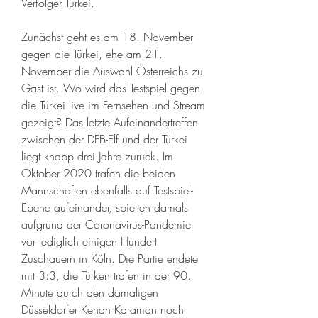
Verfolger Türkei. 
Zunächst geht es am 18. November 
gegen die Türkei, ehe am 21. 
November die Auswahl Österreichs zu 
Gast ist. Wo wird das Testspiel gegen 
die Türkei live im Fernsehen und Stream 
gezeigt? Das letzte Aufeinandertreffen 
zwischen der DFB-Elf und der Türkei 
liegt knapp drei Jahre zurück. Im 
Oktober 2020 trafen die beiden 
Mannschaften ebenfalls auf Testspiel-
Ebene aufeinander, spielten damals 
aufgrund der Coronavirus-Pandemie 
vor lediglich einigen Hundert 
Zuschauern in Köln. Die Partie endete 
mit 3:3, die Türken trafen in der 90. 
Minute durch den damaligen 
Düsseldorfer Kenan Karaman noch 