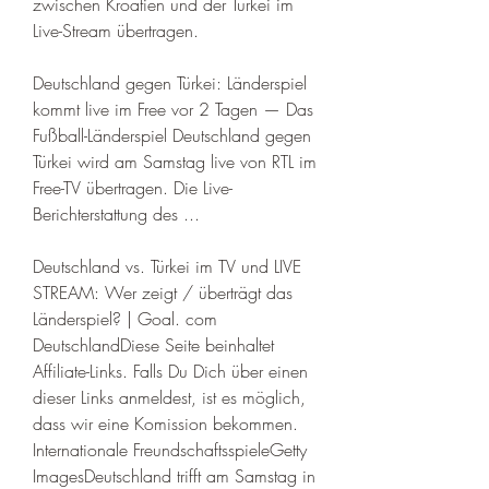
zwischen Kroatien und der Türkei im 
Live-Stream übertragen. 
Deutschland gegen Türkei: Länderspiel 
kommt live im Free vor 2 Tagen — Das 
Fußball-Länderspiel Deutschland gegen 
Türkei wird am Samstag live von RTL im 
Free-TV übertragen. Die Live-
Berichterstattung des ...
Deutschland vs. Türkei im TV und LIVE 
STREAM: Wer zeigt / überträgt das 
Länderspiel? | Goal. com 
DeutschlandDiese Seite beinhaltet 
Affiliate-Links. Falls Du Dich über einen 
dieser Links anmeldest, ist es möglich, 
dass wir eine Komission bekommen. 
Internationale FreundschaftsspieleGetty 
ImagesDeutschland trifft am Samstag in 