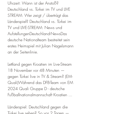
Uhrzeit: Wann ist der Anstoß? 
Deutschland vs. Türkei im TV und LIVE 
STREAM: Wer zeigt / überträgt das 
Länderspiel? Deutschland vs. Türkei im 
TV und LIVE-STREAM: News und 
AufstellungenDeutschland-NewsDas 
deutsche Nationalteam bestreitet sein 
erstes Heimspiel mit Julian Nagelsmann 
an der Seitenlinie. 
Lettland gegen Kroatien im Live-Stream 
18 November vor 48 Minuten — 
gegen Türkei live in TV & Stream? (EM-
Quali)Während das DFB-Team von EM 
2024 Quali Gruppe D - deutsche 
Fußballnationalmannschaft Kroatien ...
Länderspiel: Deutschland gegen die 
Türkei live sehen? So vor 2 Tagen — 