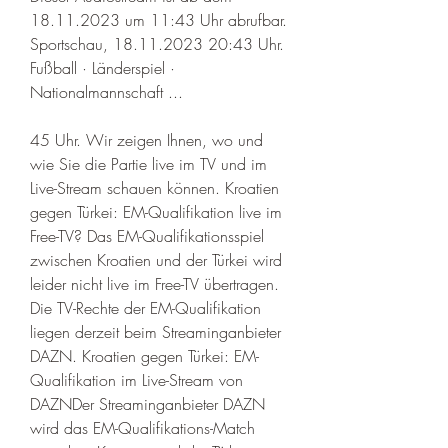
18.11.2023 um 11:43 Uhr abrufbar. 
Sportschau, 18.11.2023 20:43 Uhr. 
Fußball · Länderspiel · 
Nationalmannschaft ...
45 Uhr. Wir zeigen Ihnen, wo und 
wie Sie die Partie live im TV und im 
Live-Stream schauen können. Kroatien 
gegen Türkei: EM-Qualifikation live im 
Free-TV? Das EM-Qualifikationsspiel 
zwischen Kroatien und der Türkei wird 
leider nicht live im Free-TV übertragen. 
Die TV-Rechte der EM-Qualifikation 
liegen derzeit beim Streaminganbieter 
DAZN. Kroatien gegen Türkei: EM-
Qualifikation im Live-Stream von 
DAZNDer Streaminganbieter DAZN 
wird das EM-Qualifikations-Match 