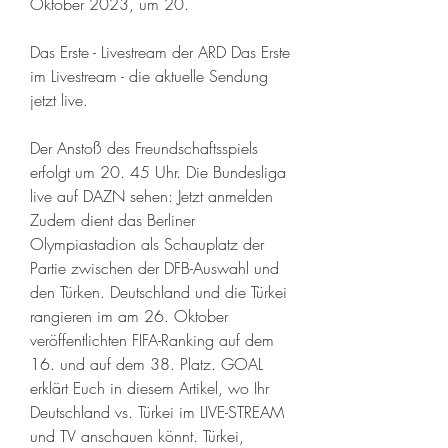
Oktober 2023, um 20. 
Das Erste - Livestream der ARD Das Erste 
im Livestream - die aktuelle Sendung 
jetzt live.
Der Anstoß des Freundschaftsspiels 
erfolgt um 20. 45 Uhr. Die Bundesliga 
live auf DAZN sehen: Jetzt anmelden 
Zudem dient das Berliner 
Olympiastadion als Schauplatz der 
Partie zwischen der DFB-Auswahl und 
den Türken. Deutschland und die Türkei 
rangieren im am 26. Oktober 
veröffentlichten FIFA-Ranking auf dem 
16. und auf dem 38. Platz. GOAL 
erklärt Euch in diesem Artikel, wo Ihr 
Deutschland vs. Türkei im LIVE-STREAM 
und TV anschauen könnt. Türkei, 