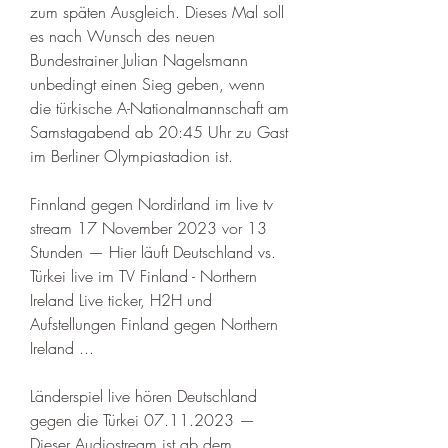
zum späten Ausgleich. Dieses Mal soll 
es nach Wunsch des neuen 
Bundestrainer Julian Nagelsmann 
unbedingt einen Sieg geben, wenn 
die türkische A-Nationalmannschaft am 
Samstagabend ab 20:45 Uhr zu Gast 
im Berliner Olympiastadion ist. 
Finnland gegen Nordirland im live tv 
stream 17 November 2023 vor 13 
Stunden — Hier läuft Deutschland vs. 
Türkei live im TV Finland - Northern 
Ireland Live ticker, H2H und 
Aufstellungen Finland gegen Northern 
Ireland ...
Länderspiel live hören Deutschland 
gegen die Türkei 07.11.2023 — 
Dieser Audiostream ist ab dem 