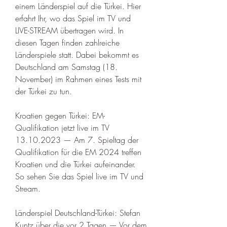
einem Länderspiel auf die Türkei. Hier 
erfahrt Ihr, wo das Spiel im TV und 
LIVE-STREAM übertragen wird. In 
diesen Tagen finden zahlreiche 
Länderspiele statt. Dabei bekommt es 
Deutschland am Samstag (18. 
November) im Rahmen eines Tests mit 
der Türkei zu tun. 
Kroatien gegen Türkei: EM-
Qualifikation jetzt live im TV 
13.10.2023 — Am 7. Spieltag der 
Qualifikation für die EM 2024 treffen 
Kroatien und die Türkei aufeinander. 
So sehen Sie das Spiel live im TV und 
Stream.
Länderspiel Deutschland-Türkei: Stefan 
Kuntz über die vor 2 Tagen — Vor dem 