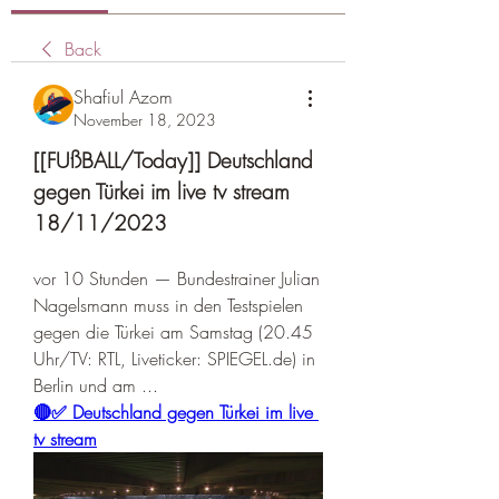
Back
Shafiul Azom
November 18, 2023
[[FUßBALL/Today]] Deutschland 
gegen Türkei im live tv stream 
18/11/2023
vor 10 Stunden — Bundestrainer Julian 
Nagelsmann muss in den Testspielen 
gegen die Türkei am Samstag (20.45 
Uhr/TV: RTL, Liveticker: SPIEGEL.de) in 
Berlin und am ...
🔴✅ Deutschland gegen Türkei im live 
tv stream