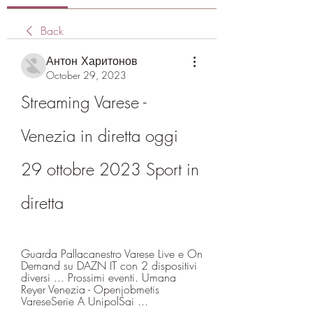
Back
Антон Харитонов
October 29, 2023
Streaming Varese - 
Venezia in diretta oggi 
29 ottobre 2023 Sport in 
diretta
Guarda Pallacanestro Varese Live e On 
Demand su DAZN IT con 2 dispositivi 
diversi ... Prossimi eventi. Umana 
Reyer Venezia - Openjobmetis 
VareseSerie A UnipolSai ...