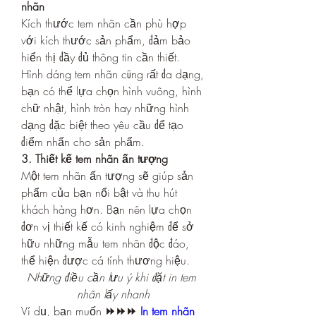
nhãn
Kích thước tem nhãn cần phù hợp 
với kích thước sản phẩm, đảm bảo 
hiển thị đầy đủ thông tin cần thiết. 
Hình dáng tem nhãn cũng rất đa dạng, 
bạn có thể lựa chọn hình vuông, hình 
chữ nhật, hình tròn hay những hình 
dạng đặc biệt theo yêu cầu để tạo 
điểm nhấn cho sản phẩm.
3. Thiết kế tem nhãn ấn tượng
Một tem nhãn ấn tượng sẽ giúp sản 
phẩm của bạn nổi bật và thu hút 
khách hàng hơn. Bạn nên lựa chọn 
đơn vị thiết kế có kinh nghiệm để sở 
hữu những mẫu tem nhãn độc đáo, 
thể hiện được cá tính thương hiệu.
Những điều cần lưu ý khi đặt in tem 
nhãn lấy nhanh
Ví dụ, bạn muốn 
⏩⏩⏩ 
In tem nhãn 