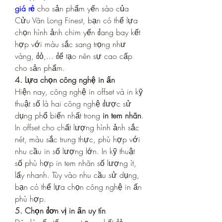
giá rẻ
 cho sản phẩm yến sào của 
Cửu Vân Long Finest, bạn có thể lựa 
chọn hình ảnh chim yến đang bay kết 
hợp với màu sắc sang trọng như 
vàng, đỏ,... để tạo nên sự cao cấp 
cho sản phẩm.
4. Lựa chọn công nghệ in ấn
Hiện nay, công nghệ in offset và in kỹ 
thuật số là hai công nghệ được sử 
dụng phổ biến nhất trong 
in tem nhãn
. 
In offset cho chất lượng hình ảnh sắc 
nét, màu sắc trung thực, phù hợp với 
nhu cầu in số lượng lớn. In kỹ thuật 
số phù hợp in tem nhãn số lượng ít, 
lấy nhanh. Tùy vào nhu cầu sử dụng, 
bạn có thể lựa chọn công nghệ in ấn 
phù hợp.
5. Chọn đơn vị in ấn uy tín