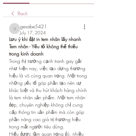
Back
gesabe5421
gesabe5421
July 17, 2024
Lưu ý khi đặt in tem nhãn lấy nhanh
Tem nhãn - Yếu tố không thể thiếu 
trong kinh doanh
Trong thị trường cạnh tranh gay gắt 
như hiện nay, việc tạo dựng thương 
hiệu là vô cùng quan trọng. Một trong 
những yếu tố góp phần tạo nên sự 
khác biệt và thu hút khách hàng chính 
là tem nhãn sản phẩm. Một tem nhãn 
đẹp, chuyên nghiệp không chỉ cung 
cấp thông tin sản phẩm mà còn góp 
phần nâng cao giá trị thương hiệu 
trong mắt người tiêu dùng.
Hiểu được tầm quan trọng đó, nhiều 