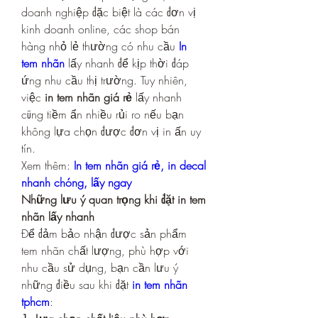
doanh nghiệp đặc biệt là các đơn vị 
kinh doanh online, các shop bán 
hàng nhỏ lẻ thường có nhu cầu 
In 
tem nhãn
 lấy nhanh để kịp thời đáp 
ứng nhu cầu thị trường. Tuy nhiên, 
việc 
in tem nhãn giá rẻ
 lấy nhanh 
cũng tiềm ẩn nhiều rủi ro nếu bạn 
không lựa chọn được đơn vị in ấn uy 
tín.
Xem thêm: 
In tem nhãn giá rẻ, in decal 
nhanh chóng, lấy ngay
Những lưu ý quan trọng khi đặt in tem 
nhãn lấy nhanh
Để đảm bảo nhận được sản phẩm 
tem nhãn chất lượng, phù hợp với 
nhu cầu sử dụng, bạn cần lưu ý 
những điều sau khi đặt 
in tem nhãn 
tphcm
: