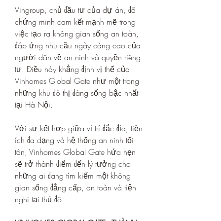
Vingroup, chủ đầu tư của dự án, đã 
chứng minh cam kết mạnh mẽ trong 
việc tạo ra không gian sống an toàn, 
đáp ứng nhu cầu ngày càng cao của 
người dân về an ninh và quyền riêng 
tư. Điều này khẳng định vị thế của 
Vinhomes Global Gate như một trong 
những khu đô thị đáng sống bậc nhất 
tại Hà Nội.
Với sự kết hợp giữa vị trí đắc địa, tiện 
ích đa dạng và hệ thống an ninh tối 
tân, Vinhomes Global Gate hứa hẹn 
sẽ trở thành điểm đến lý tưởng cho 
những ai đang tìm kiếm một không 
gian sống đẳng cấp, an toàn và tiện 
nghi tại thủ đô.