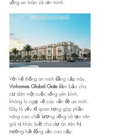
sống an toàn và văn minh.
Với hệ thống an ninh đẳng cấp này, 
Vinhomes Global Gate
 đảm bảo cho 
cư dân một cuộc sống yên bình, 
không lo ngại về các vấn đề an ninh. 
Đây là yếu tố quan trọng góp phần 
nâng cao chất lượng sống và tạo nên 
giá trị khác biệt cho dự án trên thị 
trường bất động sản cao cấp.