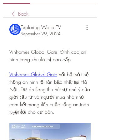
Back
Exploring World TV
September 29, 2024
Vinhomes Global Gate: Đỉnh cao an 
ninh trong khu đô thị cao cấp
Vinhomes Global Gate
 nổi bật với hệ 
thống an ninh tối tân bậc nhất tại Hà 
Nội. Dự án đang thu hút sự chú ý của 
giới đầu tư và người mua nhà nhờ 
cam kết mang đến cuộc sống an toàn 
tuyệt đối cho cư dân.