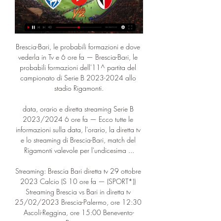
Brescia-Bari, le probabili formazioni e dove 
vederla in Tv e 6 ore fa — Brescia-Bari, le 
probabili formazioni dell'11^ partita del 
campionato di Serie B 2023-2024 allo 
stadio Rigamonti.

data, orario e diretta streaming Serie B 
2023/2024 6 ore fa — Ecco tutte le 
informazioni sulla data, l'orario, la diretta tv 
e lo streaming di Brescia-Bari, match del 
Rigamonti valevole per l'undicesima ...

Streaming: Brescia Bari diretta tv 29 ottobre 
2023 Calcio (S 10 ore fa — (SPORT*)) 
Streaming Brescia vs Bari in diretta tv 
25/02/2023 Brescia-Palermo, ore 12:30 
Ascoli-Reggina, ore 15:00 Benevento-