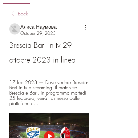
Back
Алиса Наумова
October 29, 2023
Brescia Bari in tv 29 
ottobre 2023 in linea
17 feb 2023 — Dove vedere Brescia-
Bari in tv e streaming. Il match tra 
Brescia e Bari, in programma martedì 
25 febbraio, verrà trasmesso dalle 
piattaforme ...