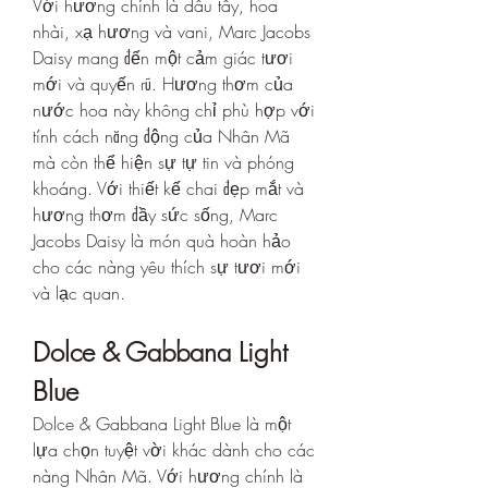
Với hương chính là dâu tây, hoa 
nhài, xạ hương và vani, Marc Jacobs 
Daisy mang đến một cảm giác tươi 
mới và quyến rũ. Hương thơm của 
nước hoa này không chỉ phù hợp với 
tính cách năng động của Nhân Mã 
mà còn thể hiện sự tự tin và phóng 
khoáng. Với thiết kế chai đẹp mắt và 
hương thơm đầy sức sống, Marc 
Jacobs Daisy là món quà hoàn hảo 
cho các nàng yêu thích sự tươi mới 
và lạc quan.
Dolce & Gabbana Light 
Blue
Dolce & Gabbana Light Blue là một 
lựa chọn tuyệt vời khác dành cho các 
nàng Nhân Mã. Với hương chính là 