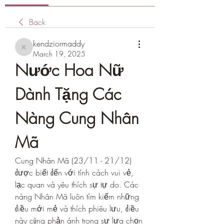
Back
kendziormaddy
kendziormaddy
March 19, 2025
Nước Hoa Nữ 
Dành Tặng Các 
Nàng Cung Nhân 
Mã
Cung Nhân Mã (23/11 - 21/12) 
được biết đến với tính cách vui vẻ, 
lạc quan và yêu thích sự tự do. Các 
nàng Nhân Mã luôn tìm kiếm những 
điều mới mẻ và thích phiêu lưu, điều 
này cũng phản ánh trong sự lựa chọn 