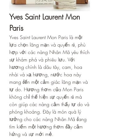
Yves Saint Laurent Mon 
Paris
Yves Saint Laurent Mon Paris là một 
lựa chọn lãng mạn và quyến rũ, phù 
hợp với các nàng Nhân Mã yêu thích 
sự khám phá và phiêu lưu. Với 
hương chính là dâu tây, cam, hoa 
nhài và xạ hương, nước hoa này 
mang đến một cảm giác lãng mạn và 
tự do. Hương thơm của Mon Paris 
không chỉ thể hiện sự quyến rũ mà 
còn giúp các nàng cảm thấy tự do và 
phóng khoáng. Đây là món quà lý 
tưởng cho các nàng Nhân Mã đang 
tìm kiếm một hương thơm đầy cảm 
hứng và sự mới mẻ.