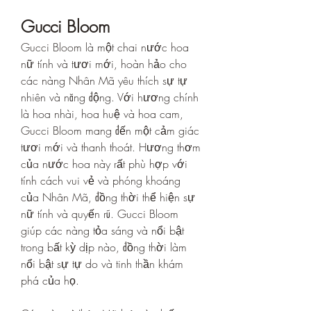
Gucci Bloom
Gucci Bloom là một chai nước hoa 
nữ tính và tươi mới, hoàn hảo cho 
các nàng Nhân Mã yêu thích sự tự 
nhiên và năng động. Với hương chính 
là hoa nhài, hoa huệ và hoa cam, 
Gucci Bloom mang đến một cảm giác 
tươi mới và thanh thoát. Hương thơm 
của nước hoa này rất phù hợp với 
tính cách vui vẻ và phóng khoáng 
của Nhân Mã, đồng thời thể hiện sự 
nữ tính và quyến rũ. Gucci Bloom 
giúp các nàng tỏa sáng và nổi bật 
trong bất kỳ dịp nào, đồng thời làm 
nổi bật sự tự do và tinh thần khám 
phá của họ.