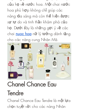
của họ về nước hoa. Một chai nước 
hoa phù hợp không chỉ giúp các 
nàng tỏa sáng mà còn thể hiện được 
sự tự do và tinh thần khám phá của 
họ. Dưới đây là những gợi ý về các 
chai 
nuoc hoa
 nữ lý tưởng dành tặng 
cho các nàng cung Nhân Mã.
Chanel Chance Eau 
Tendre
Chanel Chance Eau Tendre là một lựa 
chọn tuyệt vời cho các nàng Nhân 