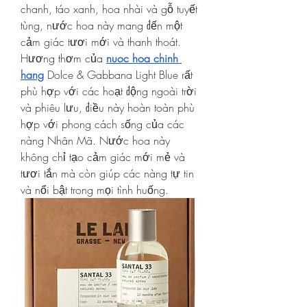
chanh, táo xanh, hoa nhài và gỗ tuyết 
tùng, nước hoa này mang đến một 
cảm giác tươi mới và thanh thoát. 
Hương thơm của 
nuoc hoa chinh 
hang
 Dolce & Gabbana Light Blue rất 
phù hợp với các hoạt động ngoài trời 
và phiêu lưu, điều này hoàn toàn phù 
hợp với phong cách sống của các 
nàng Nhân Mã. Nước hoa này 
không chỉ tạo cảm giác mới mẻ và 
tươi tắn mà còn giúp các nàng tự tin 
và nổi bật trong mọi tình huống.