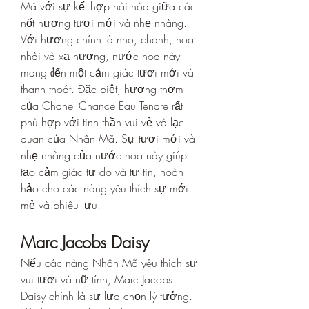
Mã với sự kết hợp hài hòa giữa các 
nốt hương tươi mới và nhẹ nhàng. 
Với hương chính là nho, chanh, hoa 
nhài và xạ hương, nước hoa này 
mang đến một cảm giác tươi mới và 
thanh thoát. Đặc biệt, hương thơm 
của Chanel Chance Eau Tendre rất 
phù hợp với tinh thần vui vẻ và lạc 
quan của Nhân Mã. Sự tươi mới và 
nhẹ nhàng của nước hoa này giúp 
tạo cảm giác tự do và tự tin, hoàn 
hảo cho các nàng yêu thích sự mới 
mẻ và phiêu lưu.
Marc Jacobs Daisy
Nếu các nàng Nhân Mã yêu thích sự 
vui tươi và nữ tính, Marc Jacobs 
Daisy chính là sự lựa chọn lý tưởng. 