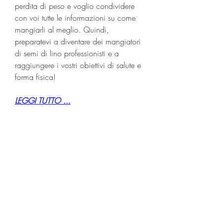
perdita di peso e voglio condividere 
con voi tutte le informazioni su come 
mangiarli al meglio. Quindi, 
preparatevi a diventare dei mangiatori 
di semi di lino professionisti e a 
raggiungere i vostri obiettivi di salute e 
forma fisica!
LEGGI TUTTO ...