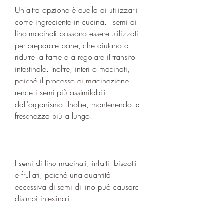
Un'altra opzione è quella di utilizzarli 
come ingrediente in cucina. I semi di 
lino macinati possono essere utilizzati 
per preparare pane, che aiutano a 
ridurre la fame e a regolare il transito 
intestinale. Inoltre, interi o macinati, 
poiché il processo di macinazione 
rende i semi più assimilabili 
dall'organismo. Inoltre, mantenendo la 
freschezza più a lungo.
I semi di lino macinati, infatti, biscotti 
e frullati, poiché una quantità 
eccessiva di semi di lino può causare 
disturbi intestinali.