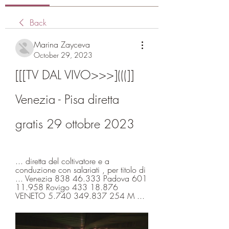
Back
Marina Zayceva
October 29, 2023
[[[TV DAL VIVO>>>](((]] 
Venezia - Pisa diretta 
gratis 29 ottobre 2023
... diretta del coltivatore e a 
conduzione con salariati , per titolo di 
... Venezia 838 46.333 Padova 601 
11.958 Rovigo 433 18.876 
VENETO 5.740 349.837 254 M ...