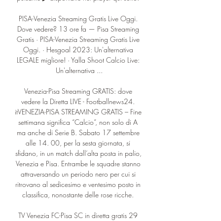
PISA-Venezia Streaming Gratis Live Oggi. 
Dove vedere? 13 ore fa — Pisa Streaming 
Gratis · PISA-Venezia Streaming Gratis Live 
Oggi. · Hesgoal 2023: Un'alternativa 
LEGALE migliore! · Yalla Shoot Calcio Live: 
Un'alternativa ...

Venezia-Pisa Streaming GRATIS: dove 
vedere la Diretta LIVE - Footballnews24. 
itVENEZIA-PISA STREAMING GRATIS – Fine 
settimana significa “Calcio”, non solo di A 
ma anche di Serie B. Sabato 17 settembre 
alle 14. 00, per la sesta giornata, si 
sfidano, in un match dall’alta posta in palio, 
Venezia e Pisa. Entrambe le squadre stanno 
attraversando un periodo nero per cui si 
ritrovano al sedicesimo e ventesimo posto in 
classifica, nonostante delle rose ricche. 

TV Venezia FC-Pisa SC in diretta gratis 29 