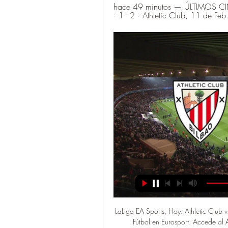
hace 49 minutos — ÚLTIMOS CI
· 1 - 2 · Athletic Club, 11 de Feb
LaLiga EA Sports, Hoy: Athletic Club 
Fútbol en Eurosport. Accede al 