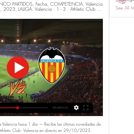
NCO PARTIDOS, Fecha, COMPETENCIA. Valencia 
See All 
., 2023, LALIGA. Valencia · 1 - 3 · Athletic Club ...
vs Valencia hace 1 día — Recibe las últimas novedades de 
Athletic Club - Valencia en directo en 29/10/2023.
