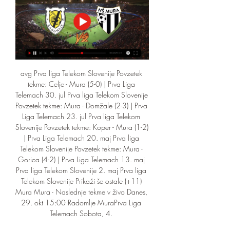
avg Prva liga Telekom Slovenije Povzetek 
tekme: Celje - Mura (5-0) | Prva Liga 
Telemach 30. jul Prva liga Telekom Slovenije 
Povzetek tekme: Mura - Domžale (2-3) | Prva 
Liga Telemach 23. jul Prva liga Telekom 
Slovenije Povzetek tekme: Koper - Mura (1-2) 
| Prva Liga Telemach 20. maj Prva liga 
Telekom Slovenije Povzetek tekme: Mura - 
Gorica (4-2) | Prva Liga Telemach 13. maj 
Prva liga Telekom Slovenije 2. maj Prva liga 
Telekom Slovenije Prikaži še ostale (+11) 
Mura Mura - Naslednje tekme v živo Danes, 
29. okt 15:00 Radomlje MuraPrva Liga 
Telemach Sobota, 4. 
