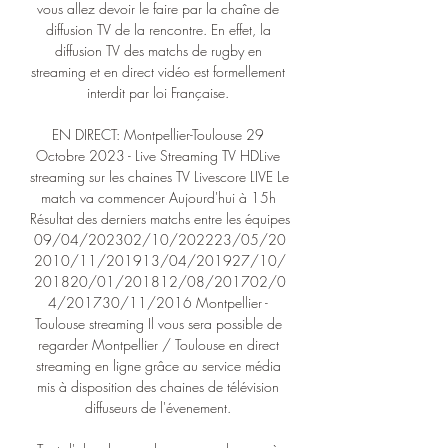
vous allez devoir le faire par la chaîne de 
diffusion TV de la rencontre. En effet, la 
diffusion TV des matchs de rugby en 
streaming et en direct vidéo est formellement 
interdit par loi Française. 

EN DIRECT: Montpellier-Toulouse 29 
Octobre 2023 - Live Streaming TV HDLive 
streaming sur les chaines TV Livescore LIVE Le 
match va commencer Aujourd'hui à 15h 
Résultat des derniers matchs entre les équipes 
09/04/202302/10/202223/05/20
2010/11/201913/04/201927/10/
201820/01/201812/08/201702/0
4/201730/11/2016 Montpellier - 
Toulouse streaming Il vous sera possible de 
regarder Montpellier / Toulouse en direct 
streaming en ligne grâce au service média 
mis à disposition des chaines de télévision 
diffuseurs de l'évenement. 
