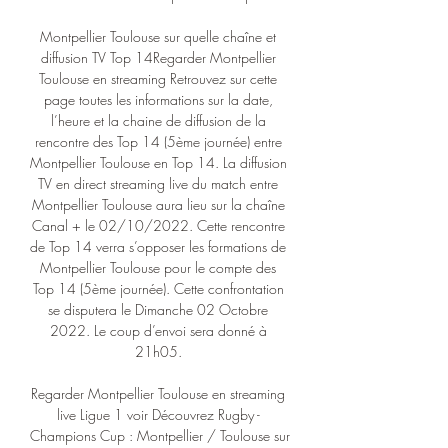
Montpellier Toulouse sur quelle chaîne et 
diffusion TV Top 14Regarder Montpellier 
Toulouse en streaming Retrouvez sur cette 
page toutes les informations sur la date, 
l’heure et la chaine de diffusion de la 
rencontre des Top 14 (5ème journée) entre 
Montpellier Toulouse en Top 14. La diffusion 
TV en direct streaming live du match entre 
Montpellier Toulouse aura lieu sur la chaîne 
Canal + le 02/10/2022. Cette rencontre 
de Top 14 verra s’opposer les formations de 
Montpellier Toulouse pour le compte des 
Top 14 (5ème journée). Cette confrontation 
se disputera le Dimanche 02 Octobre 
2022. Le coup d’envoi sera donné à 
21h05. 

Regarder Montpellier Toulouse en streaming 
live Ligue 1 voir Découvrez Rugby - 
Champions Cup : Montpellier / Toulouse sur 