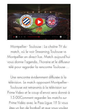
Montpellier - Toulouse : La chaîne TV du 
match, où le voir Streaming Toulouse vs 
Montpellier en direct live. Match aujourd'hui 
vous donne l'agenda, l'horaire et le diffuseur 
télé pour regarder la rencontre Toulouse ...

Une rencontre évidemment diffiusée à la 
télévision. Le match opposant Montpellier - 
Toulouse est retransmis à la télévision sur 
Prime Video et le coup d'envoi sera donné à 
15:00Comment regarder les matchs sur 
Prime Vidéo avec le Pass Ligue 1? Si vous 
êtes un fan de football et que vous voulez 