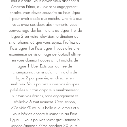
Tout d'abord, vous devez vous abonner à 
Amazon Prime, qui est sans engagement. 
Ensuite, vous devez souscrire au Pass Ligue 
1 pour avoir accès aux matchs. Une fois que 
vous avez ces deux abonnements, vous 
pouvez regarder les matchs de Ligue 1 et de 
Ligue 2 sur votre télévision, ordinateur ou 
smartphone, où que vous soyez. Profitez du 
Pass Ligue 1Le Pass Ligue 1 vous offre une 
expérience de visionnage de football ultime 
en vous donnant accès à huit matchs de 
Ligue 1 Uber Eats par journée de 
championnat, ainsi qu'à huit matchs de 
Ligue 2 par journée, en direct et en 
multiplex. Vous pouvez suivre vos équipes 
préférées sur trois appareils simultanément, 
sur tous vos écrans, sans engagement et 
résiliable à tout moment. Cette saison, 
la%division% est plus belle que jamais et si 
vous hésitez encore à souscrire au Pass 
Ligue 1, vous pouvez tester gratuitement le 
service Amazon Prime pendant 30 jours. 
