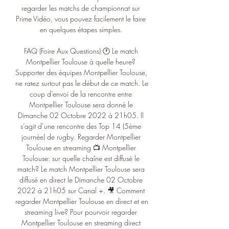
regarder les matchs de championnat sur 
Prime Vidéo, vous pouvez facilement le faire 
en quelques étapes simples. 

FAQ (Foire Aux Questions) 🕐 Le match 
Montpellier Toulouse à quelle heure? 
Supporter des équipes Montpellier Toulouse, 
ne ratez surtout pas le début de ce match. Le 
coup d’envoi de la rencontre entre 
Montpellier Toulouse sera donné le 
Dimanche 02 Octobre 2022 à 21h05. Il 
s’agit d’une rencontre des Top 14 (5ème 
journée) de rugby. Regarder Montpellier 
Toulouse en streaming 📺 Montpellier 
Toulouse: sur quelle chaîne est diffusé le 
match? Le match Montpellier Toulouse sera 
diffusé en direct le Dimanche 02 Octobre 
2022 à 21h05 sur Canal +. 🎥 Comment 
regarder Montpellier Toulouse en direct et en 
streaming live? Pour pourvoir regarder 
Montpellier Toulouse en streaming direct 