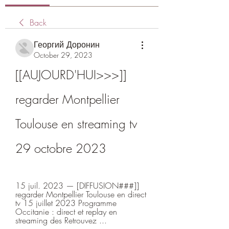
Back
Георгий Доронин
October 29, 2023
[[AUJOURD'HUI>>>]] 
regarder Montpellier 
Toulouse en streaming tv 
29 octobre 2023
15 juil. 2023 — [DIFFUSION###]] 
regarder Montpellier Toulouse en direct 
tv 15 juillet 2023 Programme 
Occitanie : direct et replay en 
streaming des Retrouvez ...