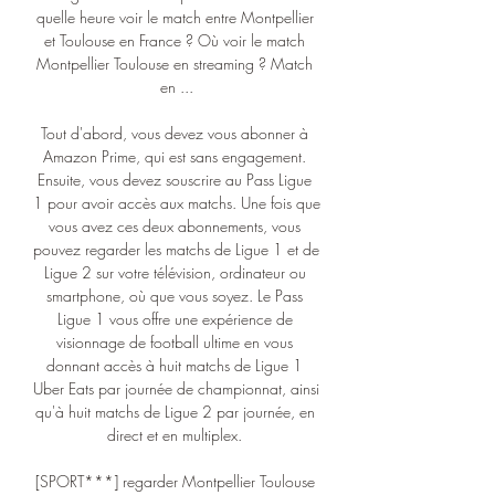
quelle heure voir le match entre Montpellier 
et Toulouse en France ? Où voir le match 
Montpellier Toulouse en streaming ? Match 
en ...

Tout d'abord, vous devez vous abonner à 
Amazon Prime, qui est sans engagement. 
Ensuite, vous devez souscrire au Pass Ligue 
1 pour avoir accès aux matchs. Une fois que 
vous avez ces deux abonnements, vous 
pouvez regarder les matchs de Ligue 1 et de 
Ligue 2 sur votre télévision, ordinateur ou 
smartphone, où que vous soyez. Le Pass 
Ligue 1 vous offre une expérience de 
visionnage de football ultime en vous 
donnant accès à huit matchs de Ligue 1 
Uber Eats par journée de championnat, ainsi 
qu'à huit matchs de Ligue 2 par journée, en 
direct et en multiplex. 

[SPORT***] regarder Montpellier Toulouse 