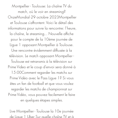
Montpellier - Toulouse: La chaîne TV du 
match, où le voir en streaming? 
OnzeMondial·29 octobre 2023Montpellier 
et Toulouse s'affrontent. Voici le détail des 
informations pour suivre la rencontre: l’heure, 
la chaîne, le streaming... Nouvelle affiche 
pour le compte de la 10ème journée de 
Ligue 1 opposant Montpellier à Toulouse. 
Une rencontre évidemment diffiusée à la 
télévision. Le match opposant Montpellier - 
Toulouse est retransmis à la télévision sur 
Prime Video et le coup d'envoi sera donné à 
15:00Comment regarder les matchs sur 
Prime Vidéo avec le Pass Ligue 1? Si vous 
êtes un fan de football et que vous voulez 
regarder les matchs de championnat sur 
Prime Vidéo, vous pouvez facilement le faire 
en quelques étapes simples. 

Live Montpellier - Toulouse la 10e journée 
de Ligue 1 Uber Sur quelle chaîne TV et à 