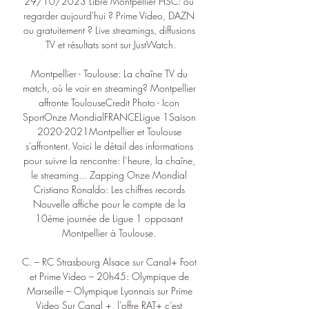
29/10/2023 Libre Montpellier HSC: où 
regarder aujourd'hui ? Prime Video, DAZN 
ou gratuitement ? Live streamings, diffusions 
TV et résultats sont sur JustWatch.

Montpellier - Toulouse: La chaîne TV du 
match, où le voir en streaming? Montpellier 
affronte ToulouseCredit Photo - Icon 
SportOnze MondialFRANCELigue 1Saison 
2020-2021Montpellier et Toulouse 
s'affrontent. Voici le détail des informations 
pour suivre la rencontre: l’heure, la chaîne, 
le streaming... Zapping Onze Mondial 
Cristiano Ronaldo: Les chiffres records 
Nouvelle affiche pour le compte de la 
10ème journée de Ligue 1 opposant 
Montpellier à Toulouse. 

C. – RC Strasbourg Alsace sur Canal+ Foot 
et Prime Video – 20h45: Olympique de 
Marseille – Olympique Lyonnais sur Prime 
Video Sur Canal +, l’offre RAT+ c’est 