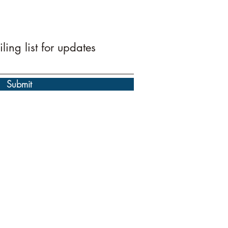
ling list for updates
Submit