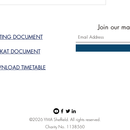
Join our mai
STING DOCUMENT
KAT DOCUMENT
NLOAD TIMETABLE
©2026 YMA Sheffield. All rights reserved.
Charity No. 1138560