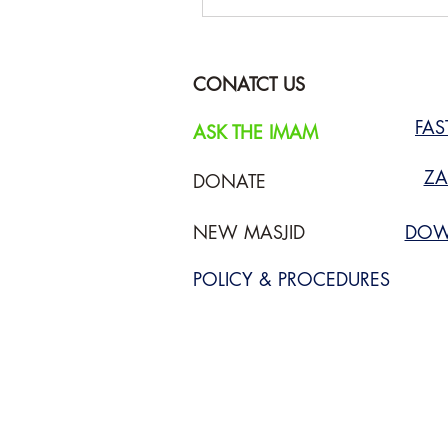
CONATCT US
FA
ASK THE IMAM
ZA
DONATE
NEW MASJID
DOW
POLICY & PROCEDURES