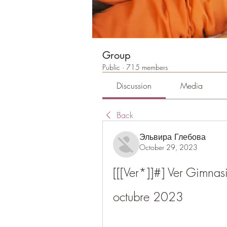
Group
Public
·
715 members
Discussion
Media
Back
Эльвира Глебова
October 29, 2023
[[[Ver*]]#] Ver Gimnasi
octubre 2023