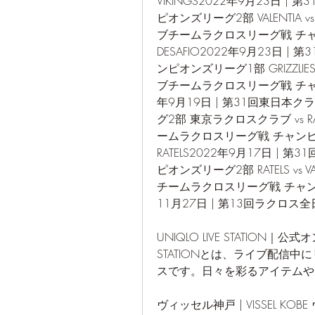
VIKINGS2022年9月23日 
ピオンズリーグ2部 VALENTIA
ブチームラクロスリーグ戦 チャンピ
DESAFIO2022年9月23日 
ンピオンズリーグ1部 GRIZZLIE
ブチームラクロスリーグ戦 チャンピオン
年9月19日 | 第31回東日本ク
グ2部 東京ラクロスクラブ vs R
ームラクロスリーグ戦 チャンピオ
RATELS2022年9月17日 |
ピオンズリーグ2部 RATELS vs
チームラクロスリーグ戦 チャンピオン
11月27日 | 第13回ラクロス
UNIQLO LIVE STATION｜
STATIONとは、ライブ配信
スです。日々を彩るアイテムや
ヴィッセル神戸 | VISSEL 