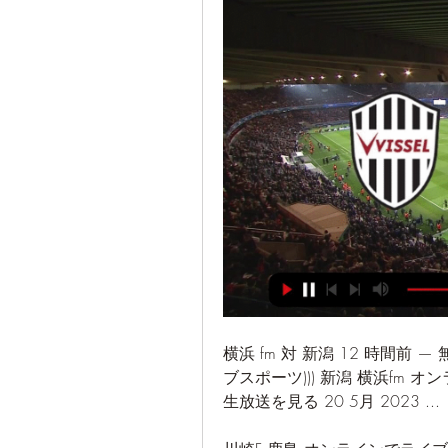
横浜 fm 対 新潟 12 時間前 — 無
ブスポーツ))) 新潟 横浜fm オンラ
生放送を見る 20 5月 2023 ...