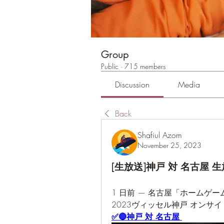
Group
Public
·
715 members
Discussion
Media
Back
Shafiul Azom
November 25, 2023
[生放送]神戸 対 名古屋 生放
1 日前 — 名古屋「ホームゲーム
2023ヴィッセル神戸 オンサ
✅🔴神戸 対 名古屋 