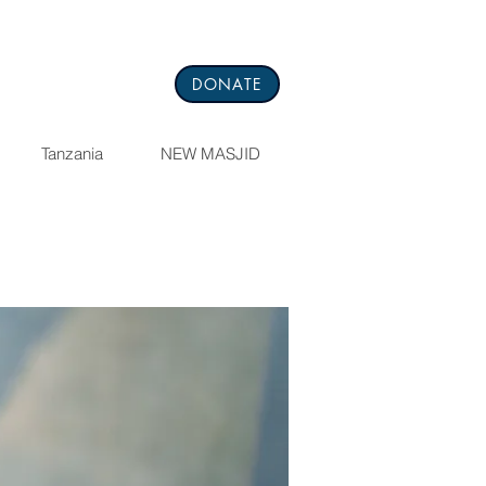
DONATE
Tanzania
NEW MASJID