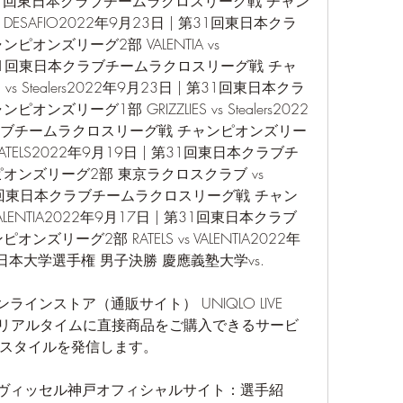
| 第31回東日本クラブチームラクロスリーグ戦 チャン
 vs DESAFIO2022年9月23日 | 第31回東日本クラ
オンズリーグ2部 VALENTIA vs 
| 第31回東日本クラブチームラクロスリーグ戦 チャ
S vs Stealers2022年9月23日 | 第31回東日本クラ
ズリーグ1部 GRIZZLIES vs Stealers2022
ラブチームラクロスリーグ戦 チャンピオンズリー
ATELS2022年9月19日 | 第31回東日本クラブチ
ンズリーグ2部 東京ラクロスクラブ vs 
 第31回東日本クラブチームラクロスリーグ戦 チャン
 VALENTIA2022年9月17日 | 第31回東日本クラブ
ズリーグ2部 RATELS vs VALENTIA2022年
全日本大学選手権 男子決勝 慶應義塾大学vs. 
公式オンラインストア（通販サイト） UNIQLO LIVE 
中にリアルタイムに直接商品をご購入できるサービ
スタイルを発信します。
KOBE ヴィッセル神戸オフィシャルサイト：選手紹