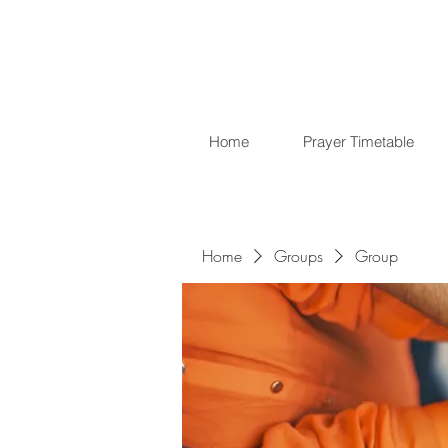
Home
Prayer Timetable
Home
Groups
Group