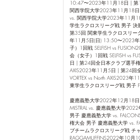
10:47〜2023年11月18日 
関西学院大学2023年11月18
vs. 関西学院大学2023年11月18
学生ラクロスリーグ戦 男子 決勝戦
第35回 関東学生ラクロスリーグ戦
年11月5日(日) 13:50〜20
子）1回戦 SELFISH vs FUS
会（女子）1回戦 SELFISH vs F
日 | 第24回全日本クラブ選手権（男子
AXIS2023年11月5日 | 第
VORTEX vs North AXIS202
東学生ラクロスリーグ戦 男子 Fina
慶應義塾大学2022年12月18日
MISTRAL vs. 慶應義塾大学2
男子 慶應義塾大学 vs. FALC
権大会 男子 慶應義塾大学 vs. F
ブチームラクロスリーグ戦 チャンピ
RAGGAMUFFINS2022年1