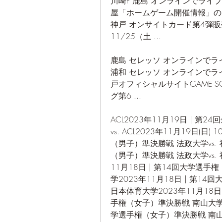
川崎F 鹿島 オンラインでライブスト
屋「ホームゲーム開催情報」のお知
神戸 オンサイトカード第4弾販売
11/25（土 ...
鹿島 セレッソ オンラインでライブス
浦和 セレッソ オンラインでライ
戸オフィシャルサイトGAME SCH
グ第6 ...
ACL2023年11月19日 | 第
vs. ACL2023年11月19日(日)
（男子）準決勝戦 法政大学vs. 
（男子）準決勝戦 法政大学vs. 神
11月18日 | 第14回大学選手
学2023年11月18日 | 第14
日本体育大学2023年11月18日(土
手権（女子）準決勝戦 南山大学vs
学選手権（女子）準決勝戦 南山大学