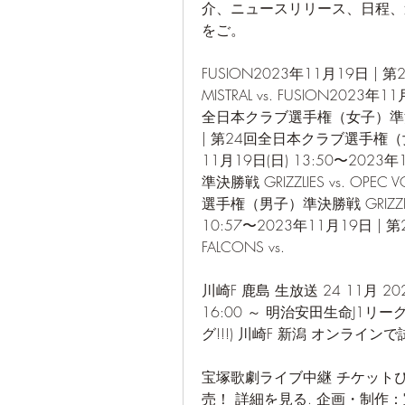
介、ニュースリリース、日程、
をご。
FUSION2023年11月19日 
MISTRAL vs. FUSION2023年
全日本クラブ選手権（女子）準決勝戦 N
| 第24回全日本クラブ選手権（女子）
11月19日(日) 13:50〜20
準決勝戦 GRIZZLIES vs. OP
選手権（男子）準決勝戦 GRIZZLIES 
10:57〜2023年11月19日
FALCONS vs. 
川崎F 鹿島 生放送 24 11月 202
16:00 ～ 明治安田生命J1リーグ
グ!!!) 川崎F 新潟 オンラインで
宝塚歌劇ライブ中継 チケット
売！ 詳細を見る. 企画・制