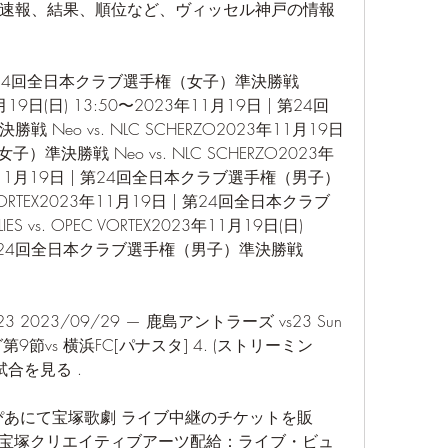
速報、結果、順位など、ヴィッセル神戸の情報
| 第24回全日本クラブ選手権（女子）準決勝戦 
11月19日(日) 13:50〜2023年11月19日 | 第24回
eo vs. NLC SCHERZO2023年11月19日 
準決勝戦 Neo vs. NLC SCHERZO2023年
23年11月19日 | 第24回全日本クラブ選手権（男子）
EC VORTEX2023年11月19日 | 第24回全日本クラブ
vs. OPEC VORTEX2023年11月19日(日) 
 | 第24回全日本クラブ選手権（男子）準決勝戦 
3 2023/09/29 — 鹿島アントラーズ vs23 Sun 
第9節vs 横浜FC[パナスタ] 4. (ストリーミン
試合を見る .
ぴあにて宝塚歌劇 ライブ中継のチケットを販
作：宝塚クリエイティブアーツ配給：ライブ・ビュ