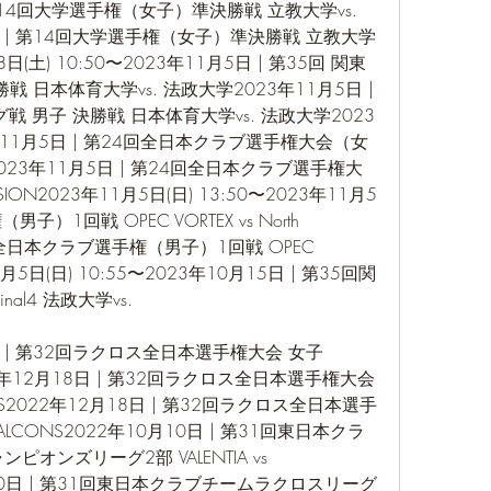
| 第14回大学選手権（女子）準決勝戦 立教大学vs. 
日 | 第14回大学選手権（女子）準決勝戦 立教大学
日(土) 10:50〜2023年11月5日 | 第35回 関東
 日本体育大学vs. 法政大学2023年11月5日 | 
 男子 決勝戦 日本体育大学vs. 法政大学2023
23年11月5日 | 第24回全日本クラブ選手権大会（女
ION2023年11月5日 | 第24回全日本クラブ選手権大
USION2023年11月5日(日) 13:50〜2023年11月5
）1回戦 OPEC VORTEX vs North 
24回全日本クラブ選手権（男子）1回戦 OPEC 
3年11月5日(日) 10:55〜2023年10月15日 | 第35回関
l4 法政大学vs. 
 | 第32回ラクロス全日本選手権大会 女子 
022年12月18日 | 第32回ラクロス全日本選手権大会 
ONS2022年12月18日 | 第32回ラクロス全日本選手
ALCONS2022年10月10日 | 第31回東日本クラ
オンズリーグ2部 VALENTIA vs 
0月10日 | 第31回東日本クラブチームラクロスリーグ