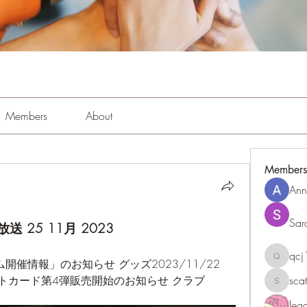
Members
About
Members
Ann
Sar
送 25 11月 2023
qc
開催情報」のお知らせ グッズ2023/11/22 
qcj1281
イトカード第4弾販売開始のお知らせ クラブ
sca
scattere
le