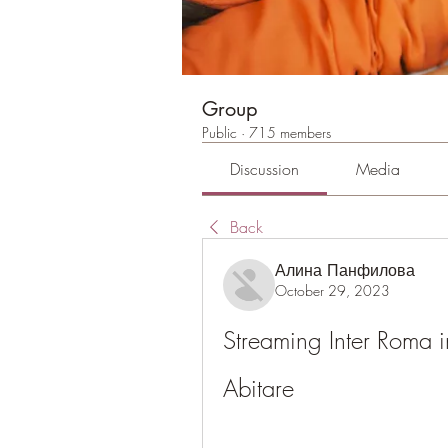
Group
Public
·
715 members
Discussion
Media
Back
Алина Панфилова
October 29, 2023
Streaming Inter Roma 
Abitare