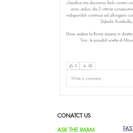
classifica ma dovranno farlo contro un
sono reduci da 5 vittorie consecutiv
indisponibili continua ad allungarsi 
Dybala, Kumbulla, 
Dove vedere la Roma stasera in diretta 
Siro: le possibili scelte di Mou
0
Write a comment...
CONATCT US
FA
ASK THE IMAM