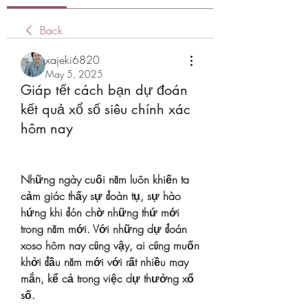
Back
xajeki6820
May 5, 2025
Giáp tết cách bạn dự đoán
kết quả xổ số siêu chính xác
hôm nay
Những ngày cuối năm luôn khiến ta 
cảm giác thấy sự đoàn tụ, sự hào 
hứng khi đón chờ những thứ mới 
trong năm mới. Với những dự đoán 
xoso hôm nay cũng vậy, ai cũng muốn 
khởi đầu năm mới với rất nhiều may 
mắn, kể cả trong việc dự thưởng xổ 
số. 