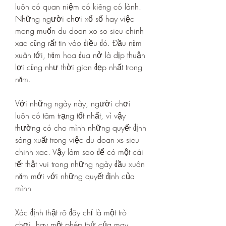
luôn có quan niệm có kiêng có lành. 
Những người chơi xổ số hay việc 
mong muốn du doan xo so sieu chinh 
xac cũng rất tin vào điều đó. Đầu năm 
xuân tới, trăm hoa đua nở là dịp thuận 
lợi cũng như thời gian đẹp nhất trong 
năm.
Với những ngày này, người chơi 
luôn có tâm trạng tốt nhất, vì vậy 
thường có cho mình những quyết định 
sáng xuất trong việc du doan xs sieu 
chinh xac. Vậy làm sao để có một cái 
tết thật vui trong những ngày đầu xuân 
năm mới với những quyết định của 
mình
Xác định thật rõ đây chỉ là một trò 
chơi, hay một phép thử của may 