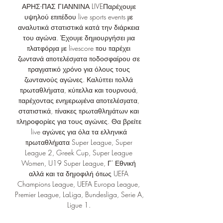
ΑΡΗΣ-ΠΑΣ ΓΙΑΝΝΙΝΑ LIVEΠαρέχουμε 
υψηλού επιπέδου live sports events με 
αναλυτικά στατιστικά κατά την διάρκεια 
του αγώνα. Έχουμε δημιουργήσει μια 
πλατφόρμα με livescore που παρέχει 
ζωντανά αποτελέσματα ποδοσφαίρου σε 
πραγματικό χρόνο για όλους τους 
ζωντανούς αγώνες. Καλύπτει πολλά 
πρωταθλήματα, κύπελλα και τουρνουά, 
παρέχοντας ενημερωμένα αποτελέσματα, 
στατιστικά, πίνακες πρωταθλημάτων και 
πληροφορίες για τους αγώνες. Θα βρείτε 
live αγώνες για όλα τα ελληνικά 
πρωταθλήματα Super League, Super 
League 2, Greek Cup, Super League 
Women, U19 Super League, Γ' Εθνική 
αλλά και τα δημοφιλή όπως UEFA 
Champions League, UEFA Europa League, 
Premier League, LaLiga, Bundesliga, Serie A, 
Ligue 1. 
