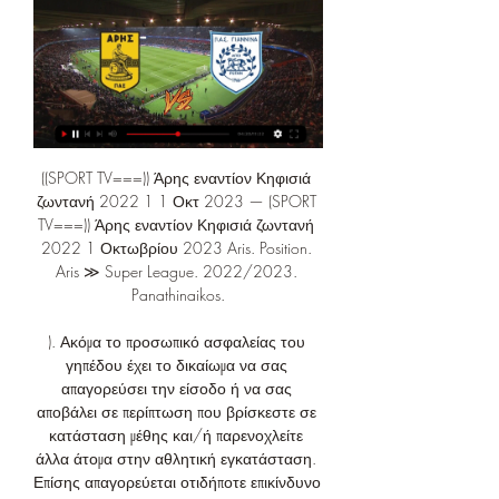
((SPORT TV===)) Άρης εναντίον Κηφισιά 
ζωντανή 2022 1 1 Οκτ 2023 — (SPORT 
TV===)) Άρης εναντίον Κηφισιά ζωντανή 
2022 1 Οκτωβρίου 2023 Aris. Position. 
Aris ≫ Super League. 2022/2023. 
Panathinaikos.

). Ακόμα το προσωπικό ασφαλείας του 
γηπέδου έχει το δικαίωμα να σας 
απαγορεύσει την είσοδο ή να σας 
αποβάλει σε περίπτωση που βρίσκεστε σε 
κατάσταση μέθης και/ή παρενοχλείτε 
άλλα άτομα στην αθλητική εγκατάσταση. 
Επίσης απαγορεύεται οτιδήποτε επικίνδυνο 