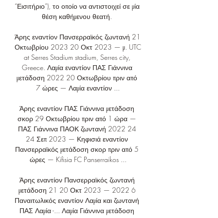
“Εισιτήριο”), το οποίο να αντιστοιχεί σε μία 
θέση καθήμενου θεατή. 

Άρης εναντίον Πανσερραϊκός ζωντανή 21 
Οκτωβρίου 2023 20 Οκτ 2023 — μ. UTC 
at Serres Stadium stadium, Serres city, 
Greece. Λαμία εναντίον ΠΑΣ Γιάννινα 
μετάδοση 2022 20 Οκτωβρίου πριν από 
7 ώρες — Λαμία εναντίον ...

Άρης εναντίον ΠΑΣ Γιάννινα μετάδοση 
σκορ 29 Οκτωβρίου πριν από 1 ώρα — 
ΠΑΣ Γιάννινα ΠΑΟΚ ζωντανή 2022 24 
24 Σεπ 2023 — Κηφισιά εναντίον 
Πανσερραϊκός μετάδοση σκορ πριν από 5 
ώρες — Kifisia FC Panserraikos ...

Άρης εναντίον Πανσερραϊκός ζωντανή 
μετάδοση 21 20 Οκτ 2023 — 2022 6 
Παναιτωλικός εναντίον Λαμία και ζωντανή 
ΠΑΣ Λαμία -... Λαμία Γιάννινα μετάδοση 