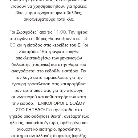
μπορούν να χρησιμοποιηθούν για πράξεις 
βίας (πυροτεχνήματα, φωτοβολίδες, 
οινοπνευματούχα ποτά κλπ. 

“οι Ζωσιμάδες” από τις 11:00. Την ημέρα 
του αγώνα οι θύρες θα ανοίξουν στις 14. 
00 και η είσοδος στις κερκίδες του Ε. “οι 
Ζωσιμάδες” θα πραγματοποιηθεί 
αποκλειστικά μέσω των μηχανισμών 
διέλευσης (τουρνικέ) και στην θύρα που 
αναγράφεται στο εκδοθέν εισιτήριο. Για 
τον λόγο αυτό παρακαλούμε για την 
έγκαιρη προσέλευση σας και προμήθεια 
των εισιτηρίων σας για την αποφυγή 
συνωστισμού και καθυστερήσεων κατά 
την είσοδο. ΓΕΝΙΚΟΙ ΟΡΟΙ ΕΙΣΟΔΟΥ 
ΣΤΟ ΓΗΠΕΔΟ: Για την είσοδο στο 
γήπεδο οποιουδήποτε θεατή, ανεξαρτήτως 
ηλικίας, απαιτείται έγκυρο, αριθμημένο και 
ονομαστικό εισιτήριο, πρόσκληση, 
εισιτήριο ανταλλαγής διαρκείας (εφεξής 