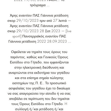
πρόγραμμα ...

Άρης εναντίον ΠΑΣ Γιάννινα μετάδοση 
σκορ 29/10/2023 πριν από 27 λεπτά — 
Άρης εναντίον ΠΑΣ Γιάννινα μετάδοση 
σκορ 29/10/2023 28 Σεπ 2023 — [live 
sport!] Πανσερραϊκός εναντίον ΠΑΣ 
Γιάννινα μετάδοση 2022 28.09.2023 ...

Οφείλεται να τηρείτε τους όρους του 
παρόντος, καθώς και Γενικούς Όρους 
Εισόδου στο Γήπεδο, που εμφανίζονται 
στην ηλεκτρονική διεύθυνση και 
αναρτώνται στα εκδοτήρια του γηπέδου 
και στα επίσημα σημεία πώλησης 
εισιτηρίων της Π. Ε.. Το προσωπικό 
ασφαλείας του γηπέδου έχει το δικαίωμα 
να σας απαγορεύσει την είσοδο ή να σας 
αποβάλει σε περίπτωση που δεν τηρείται 
τους Όρους Εισόδου στο Γήπεδο. H 
συλλογή ή/και μετάδοση ή/και 