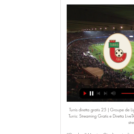
Turris diretta gratis 25 | Groupe de 
Turris: Streaming Gratis e Diretta 
str