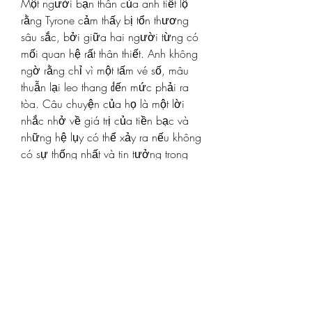
Một người bạn thân của anh tiết lộ 
rằng Tyrone cảm thấy bị tổn thương 
sâu sắc, bởi giữa hai người từng có 
mối quan hệ rất thân thiết. Anh không 
ngờ rằng chỉ vì một tấm vé số, mâu 
thuẫn lại leo thang đến mức phải ra 
tòa. Câu chuyện của họ là một lời 
nhắc nhở về giá trị của tiền bạc và 
những hệ lụy có thể xảy ra nếu không 
có sự thống nhất và tin tưởng trong 
gia đình. Trúng số có thể là khởi đầu 
cho một cuộc sống mới, nhưng cũng 
có thể là nguyên nhân dẫn đến những 
mất mát lớn hơn bất kỳ khoản tiền 
nào.
➡️➡️ Xem thêm tại:  
Giải mã giấc mơ 
thấy chim chích bông cánh vàng