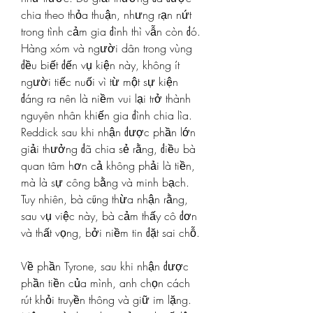
chia theo thỏa thuận, nhưng rạn nứt 
trong tình cảm gia đình thì vẫn còn đó. 
Hàng xóm và người dân trong vùng 
đều biết đến vụ kiện này, không ít 
người tiếc nuối vì từ một sự kiện 
đáng ra nên là niềm vui lại trở thành 
nguyên nhân khiến gia đình chia lìa. 
Reddick sau khi nhận được phần lớn 
giải thưởng đã chia sẻ rằng, điều bà 
quan tâm hơn cả không phải là tiền, 
mà là sự công bằng và minh bạch. 
Tuy nhiên, bà cũng thừa nhận rằng, 
sau vụ việc này, bà cảm thấy cô đơn 
và thất vọng, bởi niềm tin đặt sai chỗ.
Về phần Tyrone, sau khi nhận được 
phần tiền của mình, anh chọn cách 
rút khỏi truyền thông và giữ im lặng. 