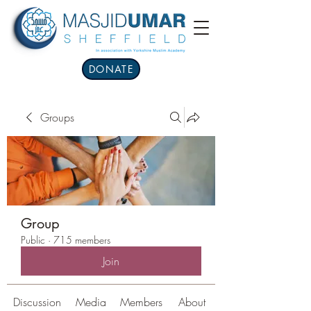
DONATE
Groups
Group
Public
·
715 members
Join
Discussion
Media
Members
About