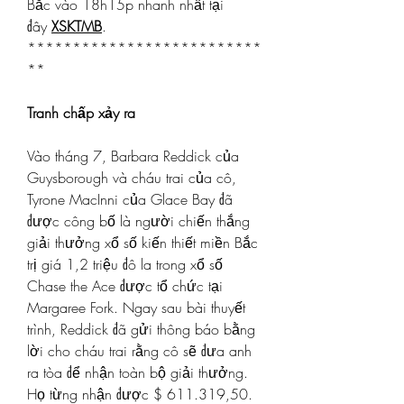
Bắc vào 18h15p nhanh nhất tại 
đây 
XSKTMB
.
**************************
**
Tranh chấp xảy ra
Vào tháng 7, Barbara Reddick của 
Guysborough và cháu trai của cô, 
Tyrone MacInni của Glace Bay đã 
được công bố là người chiến thắng 
giải thưởng xổ số kiến thiết miền Bắc 
trị giá 1,2 triệu đô la trong xổ số 
Chase the Ace được tổ chức tại 
Margaree Fork. Ngay sau bài thuyết 
trình, Reddick đã gửi thông báo bằng 
lời cho cháu trai rằng cô sẽ đưa anh 
ra tòa để nhận toàn bộ giải thưởng. 
Họ từng nhận được $ 611.319,50.