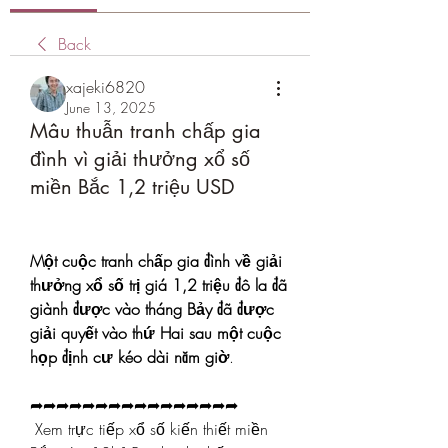
Back
xajeki6820
June 13, 2025
Mâu thuẫn tranh chấp gia
đình vì giải thưởng xổ số
miền Bắc 1,2 triệu USD
Một cuộc tranh chấp gia đình về giải 
thưởng xổ số trị giá 1,2 triệu đô la đã 
giành được vào tháng Bảy đã được 
giải quyết vào thứ Hai sau một cuộc 
họp định cư kéo dài năm giờ
.
➦➦➦➦➦➦➦➦➦➦➦➦➦➦➦➦
 Xem trực tiếp xổ số kiến thiết miền 