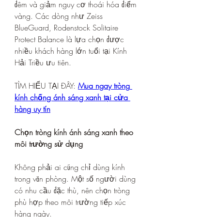
đêm và giảm nguy cơ thoái hóa điểm 
vàng. Các dòng như Zeiss 
BlueGuard, Rodenstock Solitaire 
Protect Balance là lựa chọn được 
nhiều khách hàng lớn tuổi tại Kính 
Hải Triều ưu tiên.
TÌM HIỂU TẠI ĐÂY: 
Mua ngay tròng 
kính chống ánh sáng xanh tại cửa 
hàng uy tín
Chọn tròng kính ánh sáng xanh theo 
môi trường sử dụng
Không phải ai cũng chỉ dùng kính 
trong văn phòng. Một số người dùng 
có nhu cầu đặc thù, nên chọn tròng 
phù hợp theo môi trường tiếp xúc 
hàng ngày.