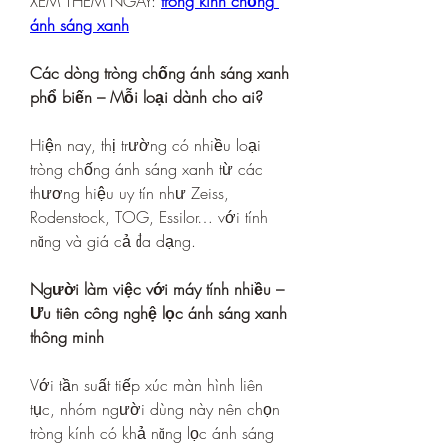
XEM THÊM NGAY: 
tròng kính chống 
ánh sáng xanh
Các dòng tròng chống ánh sáng xanh 
phổ biến – Mỗi loại dành cho ai?
Hiện nay, thị trường có nhiều loại 
tròng chống ánh sáng xanh từ các 
thương hiệu uy tín như Zeiss, 
Rodenstock, TOG, Essilor… với tính 
năng và giá cả đa dạng.
Người làm việc với máy tính nhiều – 
Ưu tiên công nghệ lọc ánh sáng xanh 
thông minh
Với tần suất tiếp xúc màn hình liên 
tục, nhóm người dùng này nên chọn 
tròng kính có khả năng lọc ánh sáng 