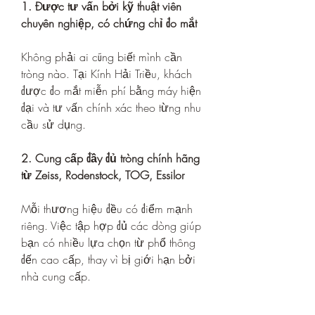
1. Được tư vấn bởi kỹ thuật viên 
chuyên nghiệp, có chứng chỉ đo mắt
Không phải ai cũng biết mình cần 
tròng nào. Tại Kính Hải Triều, khách 
được đo mắt miễn phí bằng máy hiện 
đại và tư vấn chính xác theo từng nhu 
cầu sử dụng.
2. Cung cấp đầy đủ tròng chính hãng 
từ Zeiss, Rodenstock, TOG, Essilor
Mỗi thương hiệu đều có điểm mạnh 
riêng. Việc tập hợp đủ các dòng giúp 
bạn có nhiều lựa chọn từ phổ thông 
đến cao cấp, thay vì bị giới hạn bởi 
nhà cung cấp.
3. Chính sách bảo hành minh bạch – 