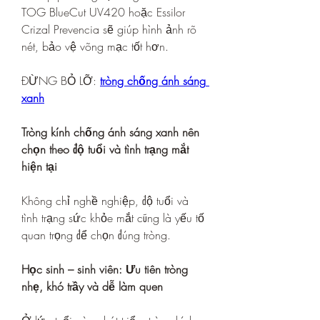
TOG BlueCut UV420 hoặc Essilor 
Crizal Prevencia sẽ giúp hình ảnh rõ 
nét, bảo vệ võng mạc tốt hơn.
ĐỪNG BỎ LỠ: 
tròng chống ánh sáng 
xanh
Tròng kính chống ánh sáng xanh nên 
chọn theo độ tuổi và tình trạng mắt 
hiện tại
Không chỉ nghề nghiệp, độ tuổi và 
tình trạng sức khỏe mắt cũng là yếu tố 
quan trọng để chọn đúng tròng.
Học sinh – sinh viên: Ưu tiên tròng 
nhẹ, khó trầy và dễ làm quen