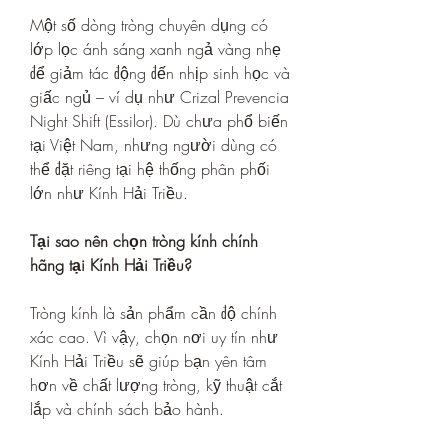
Một số dòng tròng chuyên dụng có 
lớp lọc ánh sáng xanh ngả vàng nhẹ 
để giảm tác động đến nhịp sinh học và 
giấc ngủ – ví dụ như Crizal Prevencia 
Night Shift (Essilor). Dù chưa phổ biến 
tại Việt Nam, nhưng người dùng có 
thể đặt riêng tại hệ thống phân phối 
lớn như Kính Hải Triều.
Tại sao nên chọn tròng kính chính 
hãng tại Kính Hải Triều?
Tròng kính là sản phẩm cần độ chính 
xác cao. Vì vậy, chọn nơi uy tín như 
Kính Hải Triều sẽ giúp bạn yên tâm 
hơn về chất lượng tròng, kỹ thuật cắt 
lắp và chính sách bảo hành.