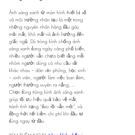
Ánh sáng xanh từ màn hình thiết bị số 
và môi trường nhân tạo là một trong 
những nguyên nhân hàng đầu gây 
mỏi mắt, khô mắt và ảnh hưởng đến 
giấc ngủ. Dù tròng kính chống ánh 
sáng xanh đang ngày càng phổ biến, 
nhiều người vẫn chưa biết rằng mỗi 
nhóm người dùng có nhu cầu rất 
khác nhau – dân văn phòng, học sinh 
– sinh viên, người làm việc ban đêm, 
người thường xuyên ra nắng,… 
Chọn đúng tròng kính ánh sáng xanh 
giúp tối ưu hiệu quả bảo vệ mắt, 
tránh tình trạng “đeo rồi vẫn mỏi”, và 
đồng thời tiết kiệm chi phí khi đầu tư 
đúng ngay từ đầu.