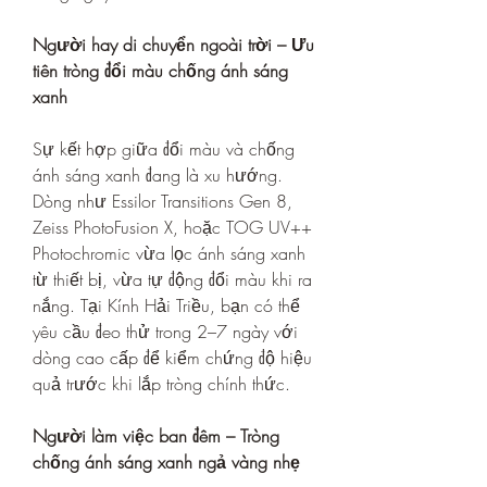
Người hay di chuyển ngoài trời – Ưu 
tiên tròng đổi màu chống ánh sáng 
xanh
Sự kết hợp giữa đổi màu và chống 
ánh sáng xanh đang là xu hướng. 
Dòng như Essilor Transitions Gen 8, 
Zeiss PhotoFusion X, hoặc TOG UV++ 
Photochromic vừa lọc ánh sáng xanh 
từ thiết bị, vừa tự động đổi màu khi ra 
nắng. Tại Kính Hải Triều, bạn có thể 
yêu cầu đeo thử trong 2–7 ngày với 
dòng cao cấp để kiểm chứng độ hiệu 
quả trước khi lắp tròng chính thức.
Người làm việc ban đêm – Tròng 
chống ánh sáng xanh ngả vàng nhẹ