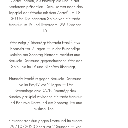
Anstoß haben, als Einzelspiele und in der 
Konferenz präsentiert. Dazu kommt noch das 
Topspiel der Woche mit dem Anstoß um 18. 
30 Uhr. Die nächsten Spiele von Eintracht 
Frankfurt im TV und Livestream: 29. Oktober, 
15. 

Wer zeigt / überträgt Eintracht Frankfurt vs. 
Borussia vor 2 Tagen — In der Bundesliga 
spielen am Sonntag Eintracht Frankfurt und 
Borussia Dortmund gegeneinander. Wer das 
Spiel live im TV und STREAM überträgt, ...

Eintracht Frankfurt gegen Borussia Dortmund 
live im Pay-TV vor 2 Tagen — Der 
Streamingdienst DAZN überträgt das 
Bundesliga-Spiel zwischen Eintracht Frankfurt 
und Borussia Dortmund am Sonntag live und 
exklusiv. Die ...

Eintracht Frankfurt gegen Dortmund im stream 
29/10/2023 Scha vor 2 Stunden — vor 