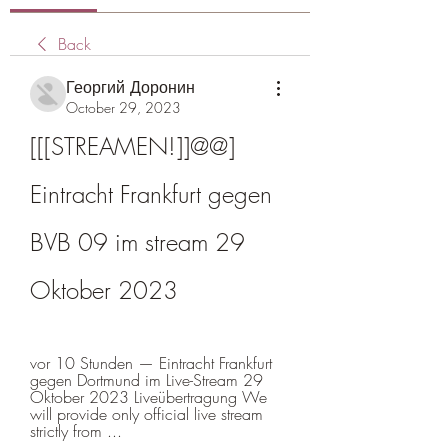
Back
Георгий Доронин
October 29, 2023
[[[STREAMEN!]]@@] 
Eintracht Frankfurt gegen 
BVB 09 im stream 29 
Oktober 2023
vor 10 Stunden — Eintracht Frankfurt 
gegen Dortmund im Live-Stream 29 
Oktober 2023 Liveübertragung We 
will provide only official live stream 
strictly from ...