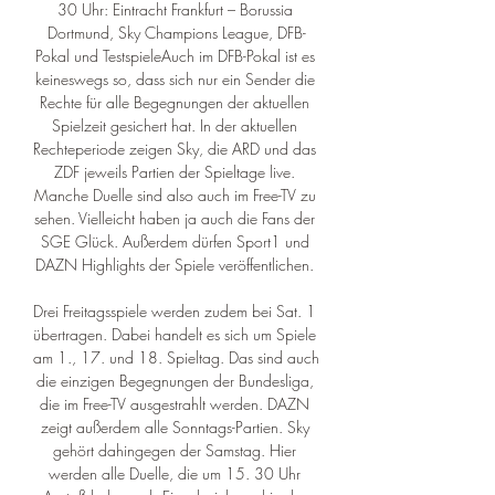
30 Uhr: Eintracht Frankfurt – Borussia 
Dortmund, Sky Champions League, DFB-
Pokal und TestspieleAuch im DFB-Pokal ist es 
keineswegs so, dass sich nur ein Sender die 
Rechte für alle Begegnungen der aktuellen 
Spielzeit gesichert hat. In der aktuellen 
Rechteperiode zeigen Sky, die ARD und das 
ZDF jeweils Partien der Spieltage live. 
Manche Duelle sind also auch im Free-TV zu 
sehen. Vielleicht haben ja auch die Fans der 
SGE Glück. Außerdem dürfen Sport1 und 
DAZN Highlights der Spiele veröffentlichen. 

Drei Freitagsspiele werden zudem bei Sat. 1 
übertragen. Dabei handelt es sich um Spiele 
am 1., 17. und 18. Spieltag. Das sind auch 
die einzigen Begegnungen der Bundesliga, 
die im Free-TV ausgestrahlt werden. DAZN 
zeigt außerdem alle Sonntags-Partien. Sky 
gehört dahingegen der Samstag. Hier 
werden alle Duelle, die um 15. 30 Uhr 