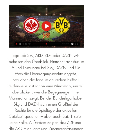
Egal ob Sky, ARD, ZDF oder DAZN wir 
behalten den Überblick. Eintracht Frankfurt im 
TV und Livestream bei Sky, DAZN und Co. 
Was die Übertragungsrechte angeht, 
brauchen die Fans im deutschen Fußball 
mittlerweile fast schon eine Mindmap, um zu 
überblicken, wer die Begegnungen ihrer 
Mannschaft zeigt. Bei der Bundesliga haben 
Sky und DAZN sich einen Großteil der 
Rechte für die Spieltage der aktuellen 
Spielzeit gesichert – aber auch Sat. 1 spielt 
eine Rolle. Außerdem zeigen das ZDF und 
die ARD Highlights und Zusammenfassungen 