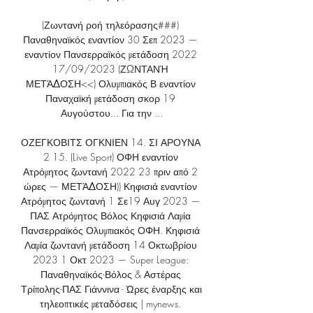
(Ζωντανή ροή τηλεόρασης###) 
Παναθηναϊκός εναντίον 30 Σεπ 2023 — 
εναντίον Πανσερραϊκός μετάδοση 2022 
17/09/2023 (ΖΩΝΤΑΝΉ 
ΜΕΤΆΔΟΣΗ<<) Ολυμπιακός Β εναντίον 
Παναχαϊκή μετάδοση σκορ 19 
Αυγούστου... Για την ...

ΟΖΕΓΚΟΒΙΤΣ ΟΓΚΝΙΕΝ 14. ΣΙ ΑΡΟΥΝΑ 
2 15. (Live Sport) ΟΦΗ εναντίον 
Ατρόμητος ζωντανή 2022 23 πριν από 2 
ώρες — ΜΕΤΆΔΟΣΗ)) Κηφισιά εναντίον 
Ατρόμητος ζωντανή 1 Σε19 Αυγ 2023 — 
ΠΑΣ Ατρόμητος Βόλος Κηφισιά Λαμία 
Πανσερραϊκός Ολυμπιακός ΟΦΗ. Κηφισιά 
Λαμία ζωντανή μετάδοση 14 Οκτωβρίου 
2023 1 Οκτ 2023 — Super League: 
Παναθηναϊκός-Βόλος & Αστέρας 
Τρίπολης-ΠΑΣ Γιάννινα - Ώρες έναρξης και 
τηλεοπτικές μεταδόσεις | mynews. 
