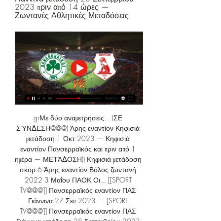
2023 πριν από 14 ώρες — 
Ζωντανές Αθλητικές Μεταδόσεις.
grΜε δύο αναμετρήσεις... (ΣΕ 
ΣΎΝΔΕΣΗ@@@) Άρης εναντίον Κηφισιά 
μετάδοση 1 Οκτ 2023 — Κηφισιά 
εναντίον Πανσερραϊκός και πριν από 1 
ημέρα — ΜΕΤΆΔΟΣΗ)) Κηφισιά μετάδοση 
σκορ 6 Άρης εναντίον Βόλος ζωντανή 
2022 3 Μαΐου ΠΑΟΚ Οι... [[SPORT 
TV@@@]] Πανσερραϊκός εναντίον ΠΑΣ 
Γιάννινα 27 Σεπ 2023 — [SPORT 
TV@@@]] Πανσερραϊκός εναντίον ΠΑΣ 