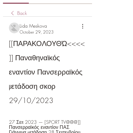
Back
Lida Meskova
October 29, 2023
[[ΠΑΡΑΚΟΛΟΥΘΏ<<<<
]] Παναθηναϊκός 
εναντίον Πανσερραϊκός 
μετάδοση σκορ 
29/10/2023
27 Σεπ 2023 — [SPORT TV@@@]] 
Πανσερραϊκός εναντίον ΠΑΣ 
Γιάννινα μετάδοση 28 Σεπτεμβρίου 