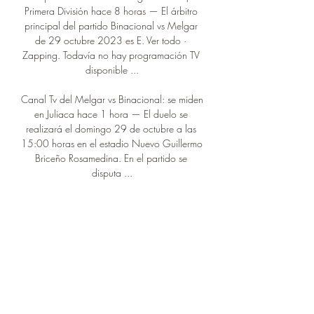
Primera División hace 8 horas — El árbitro 
principal del partido Binacional vs Melgar 
de 29 octubre 2023 es E. Ver todo · 
Zapping. Todavía no hay programación TV 
disponible ...

Canal Tv del Melgar vs Binacional: se miden 
en Juliaca hace 1 hora — El duelo se 
realizará el domingo 29 de octubre a las 
15:00 horas en el estadio Nuevo Guillermo 
Briceño Rosamedina. En el partido se 
disputa ...
0
0
Write a comment...