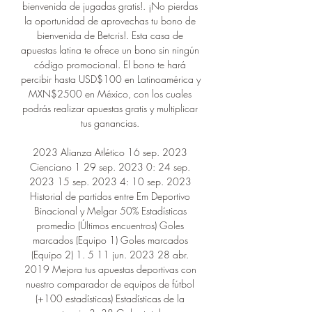
bienvenida de jugadas gratis!. ¡No pierdas 
la oportunidad de aprovechas tu bono de 
bienvenida de Betcris!. Esta casa de 
apuestas latina te ofrece un bono sin ningún 
código promocional. El bono te hará 
percibir hasta USD$100 en Latinoamérica y 
MXN$2500 en México, con los cuales 
podrás realizar apuestas gratis y multiplicar 
tus ganancias. 

2023 Alianza Atlético 16 sep. 2023 
Cienciano 1 29 sep. 2023 0: 24 sep. 
2023 15 sep. 2023 4: 10 sep. 2023 
Historial de partidos entre Em Deportivo 
Binacional y Melgar 50% Estadísticas 
promedio (Últimos encuentros) Goles 
marcados (Equipo 1) Goles marcados 
(Equipo 2) 1. 5 11 jun. 2023 28 abr. 
2019 Mejora tus apuestas deportivas con 
nuestro comparador de equipos de fútbol 
(+100 estadísticas) Estadísticas de la 