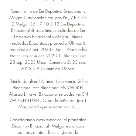
Rendimiento de Em Deportivo Binacional y 
Melgar Clasificación Equipos Pts J V E P DIF. 
2 Melgar 35 17 10 5 13 Em Deportivo 
Binacional -8 Los últimos resultados de Em 
Deportivo Binacional y Melgar Últimos 
resultados Estadísticas promedio (Últimos 6 
partidos) 22 oct. 2023 - Liga 1 Perú Carlos 
Mannucci 3: 4 oct. 2023 1: Alianza Lima 
28 sep. 2023 Unión Comercio 2: 23 sep. 
2023 0 AD Cantolao 19 sep. 

¡Triunfo de altura! Alianza Lima venció 2-1 a 
Binacional con Binacional EN VIVO? El 
Alianza Lima vs. Binacional se podrá ver EN 
VIVO y EN DIRECTO por la señal de Liga 1 
Max, canal que se emite por la ...

Considerando estos aspectos, el pronóstico 
Deportivo Binacional - Melgar es: ambos 
equipos anotan. Betcris: ¡bono de 