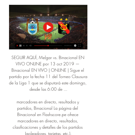
SEGUIR AQUÍ, Melgar vs. Binacional EN 
VIVO ONLINE por 13 oct 2019 — 
Binacional EN VIVO | ONLINE | Sigue el 
partido por la fecha 11 del Torneo Clausura 
de la Liga 1 que se disputará este domingo, 
desde las 6:00 de ...

marcadores en directo, resultados y 
partidos, Binacional La página del 
Binacional en Flashscore.pe ofrece 
marcadores en directo, resultados, 
clasificaciones y detalles de los partidos 
(goleadores, tarjetas, etc.).
