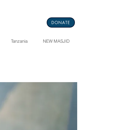
DONATE
Tanzania
NEW MASJID