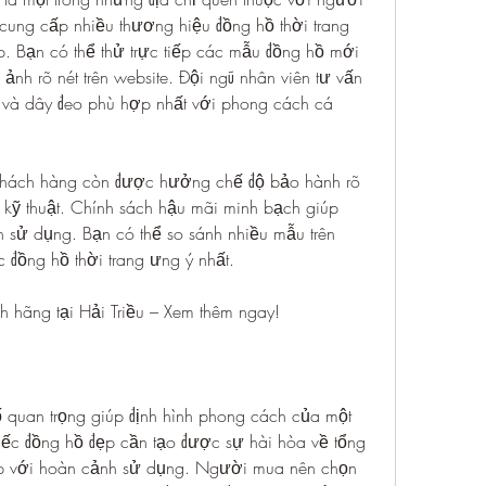
cung cấp nhiều thương hiệu đồng hồ thời trang 
p. Bạn có thể thử trực tiếp các mẫu đồng hồ mới 
nh rõ nét trên website. Đội ngũ nhân viên tư vấn 
và dây đeo phù hợp nhất với phong cách cá 
 khách hàng còn được hưởng chế độ bảo hành rõ 
i kỹ thuật. Chính sách hậu mãi minh bạch giúp 
 sử dụng. Bạn có thể so sánh nhiều mẫu trên 
c đồng hồ thời trang ưng ý nhất.
nh hãng tại Hải Triều – Xem thêm ngay!
ố quan trọng giúp định hình phong cách của một 
iếc đồng hồ đẹp cần tạo được sự hài hòa về tổng 
hợp với hoàn cảnh sử dụng. Người mua nên chọn 