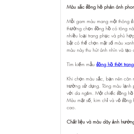
Màu sắc đồng hồ phản ánh pho
Mỗi gam màu mang một thông điệ
thường chọn đồng hồ có tông nâu
nhiều loại trang phục và phù hợ
bật có thể chọn mặt số màu xan
màu này thu hút ánh nhìn và tạo 
Tìm kiếm mẫu 
đồng hồ thời trang
Khi chọn màu sắc, bạn nên cân 
trường sử dụng. Tông màu lạnh p
với da ngăm. Một chiếc đồng hồ 
Màu mặt số, kim chỉ và vỏ đồng 
cao.
Chất liệu và màu dây ảnh hưởn