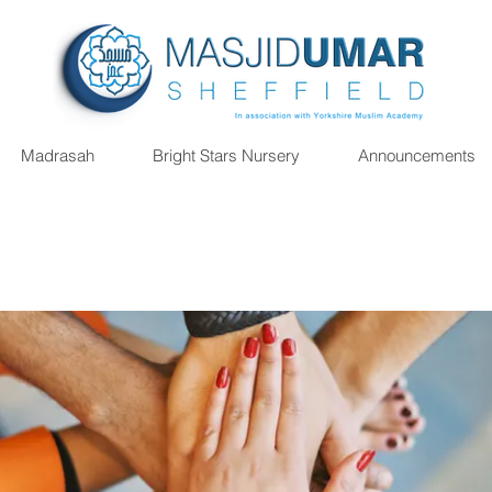
Madrasah
Bright Stars Nursery
Announcements