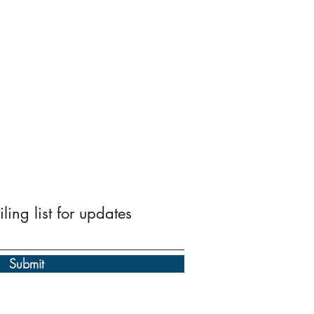
ling list for updates
Submit