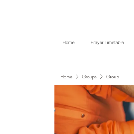
Home
Prayer Timetable
Home
Groups
Group