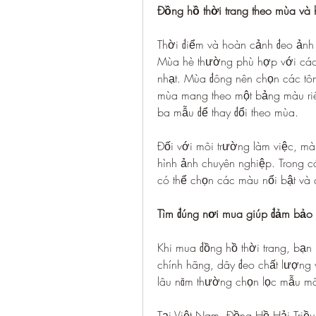
Đồng hồ thời trang theo mùa và
Thời điểm và hoàn cảnh đeo ảnh
Mùa hè thường phù hợp với các 
nhạt. Mùa đông nên chọn các tôn
mùa mang theo một bảng màu riê
ba mẫu để thay đổi theo mùa.
Đối với môi trường làm việc, màu
hình ảnh chuyên nghiệp. Trong cá
có thể chọn các màu nổi bật và
Tìm đúng nơi mua giúp đảm bảo
Khi mua đồng hồ thời trang, bạn
chính hãng, dây đeo chất lượng
lâu năm thường chọn lọc mẫu mã
Tại Việt Nam, Đồng Hồ Hải Triều 