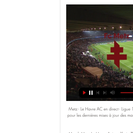
Metz - Le Havre AC en direct - Ligue 1
pour les dernières mises à jour des m