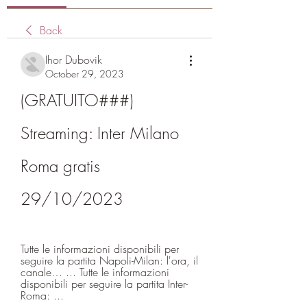
Back
Ihor Dubovik
October 29, 2023
(GRATUITO###) 
Streaming: Inter Milano 
Roma gratis 
29/10/2023
Tutte le informazioni disponibili per 
seguire la partita Napoli-Milan: l'ora, il 
canale… ... Tutte le informazioni 
disponibili per seguire la partita Inter-
Roma: ...