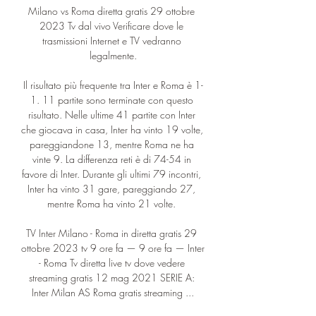
Milano vs Roma diretta gratis 29 ottobre 
2023 Tv dal vivo Verificare dove le 
trasmissioni Internet e TV vedranno 
legalmente.

Il risultato più frequente tra Inter e Roma è 1-
1. 11 partite sono terminate con questo 
risultato. Nelle ultime 41 partite con Inter 
che giocava in casa, Inter ha vinto 19 volte, 
pareggiandone 13, mentre Roma ne ha 
vinte 9. La differenza reti è di 74-54 in 
favore di Inter. Durante gli ultimi 79 incontri, 
Inter ha vinto 31 gare, pareggiando 27, 
mentre Roma ha vinto 21 volte. 

TV Inter Milano - Roma in diretta gratis 29 
ottobre 2023 tv 9 ore fa — 9 ore fa — Inter 
- Roma Tv diretta live tv dove vedere 
streaming gratis 12 mag 2021 SERIE A: 
Inter Milan AS Roma gratis streaming ...
