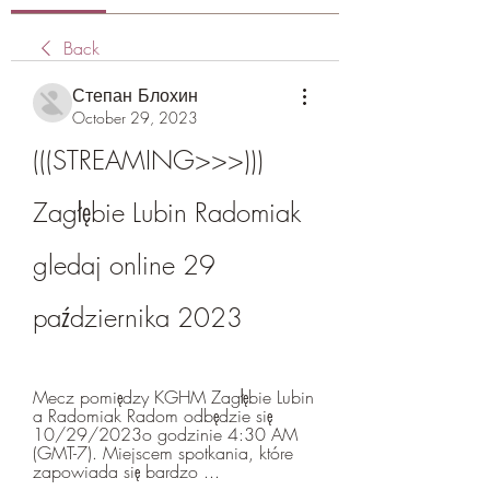
Back
Степан Блохин
October 29, 2023
(((STREAMING>>>))) 
Zagłębie Lubin Radomiak 
gledaj online 29 
października 2023
Mecz pomiędzy KGHM Zagłębie Lubin 
a Radomiak Radom odbędzie się 
10/29/2023o godzinie 4:30 AM 
(GMT-7). Miejscem spotkania, które 
zapowiada się bardzo ...